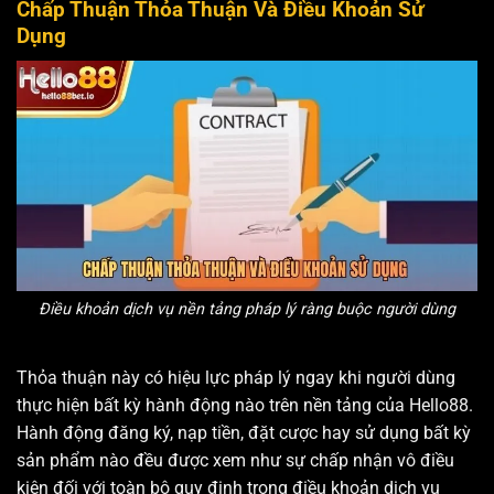
Chấp Thuận Thỏa Thuận Và Điều Khoản Sử
Dụng
Điều khoản dịch vụ nền tảng pháp lý ràng buộc người dùng
Thỏa thuận này có hiệu lực pháp lý ngay khi người dùng
thực hiện bất kỳ hành động nào trên nền tảng của Hello88.
Hành động đăng ký, nạp tiền, đặt cược hay sử dụng bất kỳ
sản phẩm nào đều được xem như sự chấp nhận vô điều
kiện đối với toàn bộ quy định trong điều khoản dịch vụ