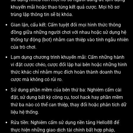
khuyến mãi hoặc thao túng kết quả cược. Mọi hồ sơ
trùng lặp thông tin sẽ bị khóa.
Gian lận, cấu kết: Cấm tuyệt đối mọi hình thức thông
đồng giữa những người chơi với nhau hoặc sử dụng hệ
thống tự động (bot) nhằm can thiệp vào tính ngẫu nhiên
của trò chơi.
Lạm dụng chương trình khuyến mãi: Cấm những hành
vi đặt cược chéo, cược đối lập hai bên hoặc những hình
thức khác chỉ nhằm mục đích hoàn thành doanh thu
cược mà không có rủi ro.
Sử dụng phần mềm của bên thứ ba: Nghiêm cấm cài
đặt, sử dụng bất kỳ công cụ, tool hack hay phần mềm
thứ ba nào có thể can thiệp, thay đổi hoặc phân tích dữ
liệu hệ thống.
Rửa tiền: Nghiêm cấm sử dụng nền tảng Hello88 để
thực hiện những giao dịch tài chính bất hợp pháp,