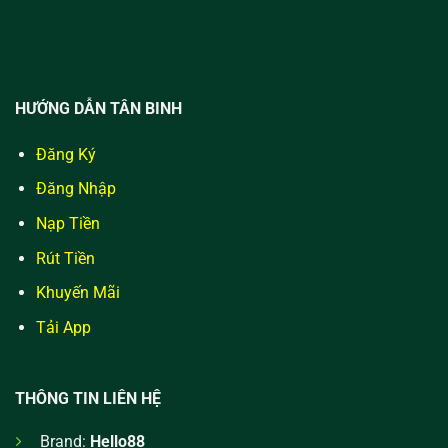
HƯỚNG DẪN TÂN BINH
Đăng Ký
Đăng Nhập
Nạp Tiền
Rút Tiền
Khuyến Mãi
Tải App
THÔNG TIN LIÊN HỆ
Brand:
Hello88