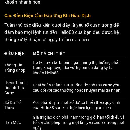
khoản nhanh hơn.
Các Điều Kiện Cần Đáp Ứng Khi Giao Dịch
Tuân thủ các điều kiện dưới đây là yếu tố quan trọng để
đảm bảo mọi lệnh rút tiền Hello88 của bạn đều được hệ
thống xử lý thuận lợi ngay từ lần đầu tiên.
ĐIỀU KIỆN
MÔ TẢ CHI TIẾT
Họ tên trên tài khoản ngân hàng thụ hưởng phải
Thông Tin
trùng khớp tuyệt đối với họ tên đã đăng ký tài
Trùng Khớp
khoản Hello88.
Hoàn Thành
Phải hoàn thành 100% tổng doanh thu cược yêu
Doanh Thu
cầu đối với các thưởng hoặc khuyến mãi đã nhận.
Cược
Số Dư Tối
Acc phải duy trì một số dư tối thiểu theo quy định
Thiểu
của Hello88 sau khi thực hiện lệnh giao dịch.
Giá trị giao dịch phải nằm trong giới hạn tối thiểu và
Hạn Mức
tối đa cho phép trong một lần yêu cầu và trong một
ngày.