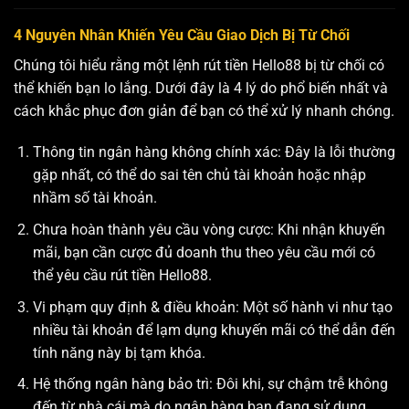
4 Nguyên Nhân Khiến Yêu Cầu Giao Dịch Bị Từ Chối
Chúng tôi hiểu rằng một lệnh rút tiền Hello88 bị từ chối có
thể khiến bạn lo lắng. Dưới đây là 4 lý do phổ biến nhất và
cách khắc phục đơn giản để bạn có thể xử lý nhanh chóng.
Thông tin ngân hàng không chính xác: Đây là lỗi thường
gặp nhất, có thể do sai tên chủ tài khoản hoặc nhập
nhầm số tài khoản.
Chưa hoàn thành yêu cầu vòng cược: Khi nhận khuyến
mãi, bạn cần cược đủ doanh thu theo yêu cầu mới có
thể yêu cầu rút tiền Hello88.
Vi phạm quy định & điều khoản: Một số hành vi như tạo
nhiều tài khoản để lạm dụng khuyến mãi có thể dẫn đến
tính năng này bị tạm khóa.
Hệ thống ngân hàng bảo trì: Đôi khi, sự chậm trễ không
đến từ nhà cái mà do ngân hàng bạn đang sử dụng