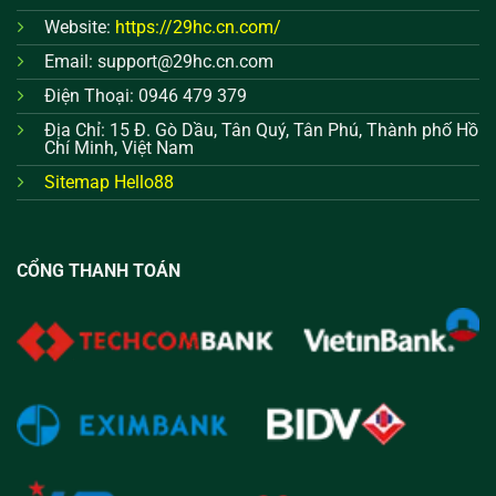
Website:
https://29hc.cn.com/
Email:
support@29hc.cn.com
Điện Thoại: 0946 479 379
Địa Chỉ: 15 Đ. Gò Dầu, Tân Quý, Tân Phú, Thành phố Hồ
Chí Minh, Việt Nam
Sitemap Hello88
CỔNG THANH TOÁN