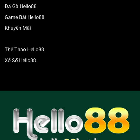
Đá Gà Hello88
Game Bài Hello88
Khuyến Mãi
Nổ Hũ Hello88
Thể Thao Hello88
Xổ Số Hello88