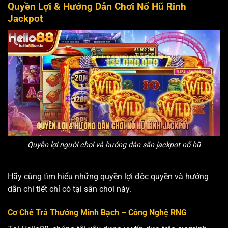
Quyền Lợi & Hướng Dẫn Chơi Nổ Hũ Rinh
Jackpot
Quyền lợi người chơi và hướng dẫn săn jackpot nổ hũ
Hãy cùng tìm hiểu những quyền lợi độc quyền và hướng
dẫn chi tiết chỉ có tại sân chơi này.
Cơ Chế Trả Thưởng Minh Bạch – Công Nghệ RNG