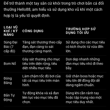
Để trở thành một tay săn cừ khôi trong trò chơi bắn cá đổi
thưởng Hello88, am hiểu và sử dụng kho vũ khí một cách
hợp lý là yếu tố quyết định.
LOẠI VŨ
TRƯỜNG HỢP SỬ
KHÍ / KỸ
CÔNG DỤNG
DỤNG TỐI ƯU
NĂNG
Súng Đại
Tăng sát thương theo cấp
Sử dụng cho các mục tiêu
Bác (7
đạn, đạn càng to sát
có kích thước từ vừa đến
cấp độ)
thương càng mạnh.
lớn.
Gây sát thương cho mục
Dọn dẹp nhanh những
Bom Nổ
tiêu trên diện rộng, tiêu
đàn mục tiêu nhỏ đi theo
diệt nhiều mục tiêu.
bầy.
Làm chậm tốc độ bơi của
Giữ chân boss hoặc mục
Đóng
tất cả mục tiêu trên màn
tiêu lớn để đồng đội dễ
Băng
hình.
dàng ngắm chuẩn.
Tự động khóa và xả đạn
Dùng khi cần rảnh tay
Bắn Tự
liên tục vào mục tiêu đã
hoặc tập trung vào một
Động
chọn.
mục tiêu duy nhất.