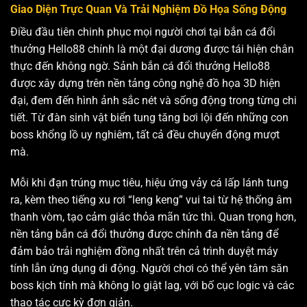
Giao Diện Trực Quan Và Trải Nghiệm Đồ Họa Sống Động
Điều đầu tiên chinh phục mọi người chơi tại bắn cá đổi
thưởng Hello88 chính là một đại dương được tái hiện chân
thực đến không ngờ. Sảnh bắn cá đổi thưởng Hello88
được xây dựng trên nền tảng công nghệ đồ họa 3D hiện
đại, đem đến hình ảnh sắc nét và sống động trong từng chi
tiết. Từ đàn sinh vật biển tung tăng bơi lội đến những con
boss khổng lồ uy nghiêm, tất cả đều chuyển động mượt
mà.
Mỗi khi đạn trúng mục tiêu, hiệu ứng vảy cá lấp lánh tung
ra, kèm theo tiếng xu rơi “leng keng” vui tai từ hệ thống âm
thanh vòm, tạo cảm giác thỏa mãn tức thì. Quan trọng hơn,
nền tảng bắn cá đổi thưởng được chỉnh đa nền tảng để
đảm bảo trải nghiệm đồng nhất trên cả trình duyệt máy
tính lẫn ứng dụng di động. Người chơi có thể yên tâm săn
boss kịch tính mà không lo giật lag, với bố cục logic và các
thao tác cực kỳ đơn giản.