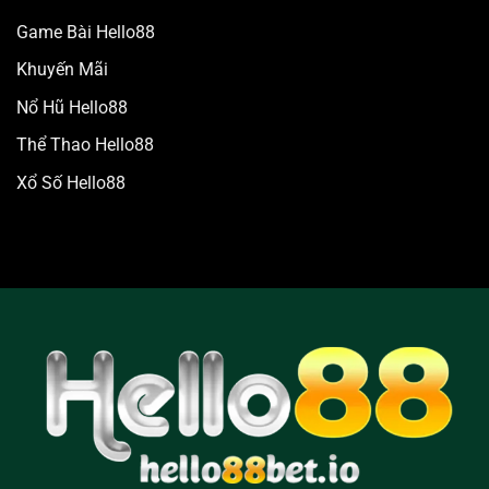
Game Bài Hello88
Khuyến Mãi
Nổ Hũ Hello88
Thể Thao Hello88
Xổ Số Hello88