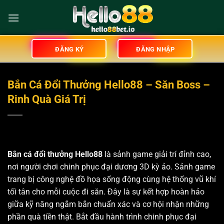
Bỏ
qua
nội
dung
ĐĂNG KÝ
ĐĂNG NHẬP
Bắn Cá Đổi Thưởng Hello88 – Săn Boss –
Rinh Quà Giá Trị
Bắn cá đổi thưởng Hello88
là sảnh game giải trí đỉnh cao,
nơi người chơi chinh phục đại dương 3D kỳ ảo. Sảnh game
trang bị công nghệ đồ họa sống động cùng hệ thống vũ khí
tối tân cho mỗi cuộc đi săn. Đây là sự kết hợp hoàn hảo
giữa kỹ năng ngắm bắn chuẩn xác và cơ hội nhận những
phần quà tiền thật. Bắt đầu hành trình chinh phục đại