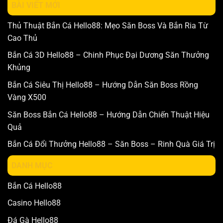
BÀI VIẾT MỚI
Thủ Thuật Bắn Cá Hello88: Mẹo Săn Boss Và Bắn Ria Từ
Cao Thủ
Bắn Cá 3D Hello88 – Chinh Phục Đại Dương Săn Thưởng
Khủng
Bắn Cá Siêu Thị Hello88 – Hướng Dẫn Săn Boss Rồng
Vàng X500
Săn Boss Bắn Cá Hello88 – Hướng Dẫn Chiến Thuật Hiệu
Quả
Bắn Cá Đổi Thưởng Hello88 – Săn Boss – Rinh Quà Giá Trị
DANH MỤC
Bắn Cá Hello88
Casino Hello88
Đá Gà Hello88