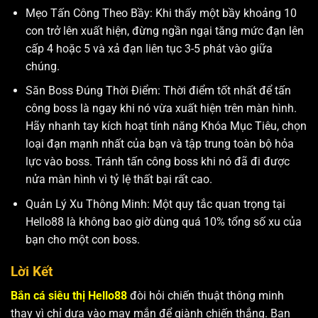
Mẹo Tấn Công Theo Bầy: Khi thấy một bầy khoảng 10
con trở lên xuất hiện, đừng ngần ngại tăng mức đạn lên
cấp 4 hoặc 5 và xả đạn liên tục 3-5 phát vào giữa
chúng.
Săn Boss Đúng Thời Điểm: Thời điểm tốt nhất để tấn
công boss là ngay khi nó vừa xuất hiện trên màn hình.
Hãy nhanh tay kích hoạt tính năng Khóa Mục Tiêu, chọn
loại đạn mạnh nhất của bạn và tập trung toàn bộ hỏa
lực vào boss. Tránh tấn công boss khi nó đã đi được
nửa màn hình vì tỷ lệ thất bại rất cao.
Quản Lý Xu Thông Minh: Một quy tắc quan trọng tại
Hello88 là không bao giờ dùng quá 10% tổng số xu của
bạn cho một con boss.
Lời Kết
Bắn cá siêu thị Hello88
đòi hỏi chiến thuật thông minh
thay vì chỉ dựa vào may mắn để giành chiến thắng. Bạn