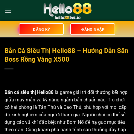
Bỏ
qua
nội
dung
ĐĂNG KÝ
ĐĂNG NHẬP
Bắn Cá Siêu Thị Hello88 – Hướng Dẫn Săn
Boss Rồng Vàng X500
Bắn cá siêu thị Hello88
là game giải trí đổi thưởng kết hợp
giữa may mắn và kỹ năng ngắm bắn chuẩn xác. Trò chơi
có hai phòng là Tân Thủ và Cao Thủ, phù hợp với mọi cấp
độ kinh nghiệm của người tham gia. Người chơi có thể sử
dụng các vũ khí đặc biệt như Bom Nổ để hạ gục mục tiêu
theo đàn. Cùng khám phá hành trình săn thưởng đầy hấp