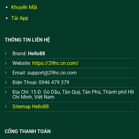
Khuyến Mãi
Tải App
THÔNG TIN LIÊN HỆ
Brand:
Hello88
Website:
https://29hc.cn.com/
Email:
support@29hc.cn.com
Điện Thoại: 0946 479 379
Địa Chỉ: 15 Đ. Gò Dầu, Tân Quý, Tân Phú, Thành phố Hồ
Chí Minh, Việt Nam
Sitemap Hello88
CỔNG THANH TOÁN