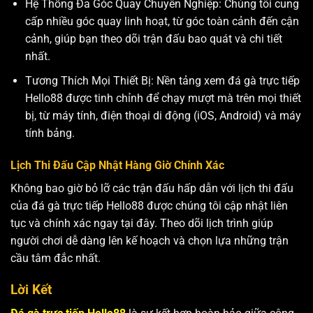
Hệ Thống Đa Góc Quay Chuyên Nghiệp: Chúng tôi cung
cấp nhiều góc quay linh hoạt, từ góc toàn cảnh đến cận
cảnh, giúp bạn theo dõi trận đấu bao quát và chi tiết
nhất.
Tương Thích Mọi Thiết Bị: Nền tảng xem đá gà trực tiếp
Hello88 được tinh chỉnh để chạy mượt mà trên mọi thiết
bị, từ máy tính, điện thoại di động (iOS, Android) và máy
tính bảng.
Lịch Thi Đấu Cập Nhật Hàng Giờ Chính Xác
Không bao giờ bỏ lỡ các trận đấu hấp dẫn với lịch thi đấu
của đá gà trực tiếp Hello88 được chúng tôi cập nhật liên
tục và chính xác ngay tại đây. Theo dõi lịch trình giúp
người chơi dễ dàng lên kế hoạch và chọn lựa những trận
cầu tâm đắc nhất.
Lời Kết