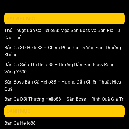
BÀI VIẾT MỚI
Thủ Thuật Bắn Cá Hello88: Mẹo Săn Boss Và Bắn Ria Từ
Cao Thủ
Bắn Cá 3D Hello88 – Chinh Phục Đại Dương Săn Thưởng
Khủng
Bắn Cá Siêu Thị Hello88 – Hướng Dẫn Săn Boss Rồng
Vàng X500
Săn Boss Bắn Cá Hello88 – Hướng Dẫn Chiến Thuật Hiệu
Quả
Bắn Cá Đổi Thưởng Hello88 – Săn Boss – Rinh Quà Giá Trị
DANH MỤC
Bắn Cá Hello88