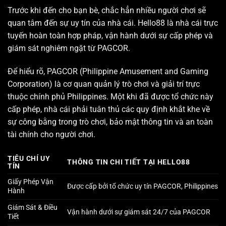
Trước khi đến cho bạn bè, chắc hẳn nhiều người chơi sẽ
quan tâm đến sự uy tín của nhà cái. Hello88 là nhà cái trực
tuyến hoàn toàn hợp pháp, vận hành dưới sự cấp phép và
giám sát nghiêm ngặt từ PAGCOR.
Để hiểu rõ, PAGCOR (Philippine Amusement and Gaming
Corporation) là cơ quan quản lý trò chơi và giải trí trực
thuộc chính phủ Philippines. Một khi đã được tổ chức này
cấp phép, nhà cái phải tuân thủ các quy định khắt khe về
sự công bằng trong trò chơi, bảo mật thông tin và an toàn
tài chính cho người chơi.
TIÊU CHÍ UY
THÔNG TIN CHI TIẾT TẠI HELLO88
TÍN
Giấy Phép Vận
Được cấp bởi tổ chức uy tín PAGCOR, Philippines
Hành
Giám Sát & Điều
Vận hành dưới sự giám sát 24/7 của PAGCOR
Tiết