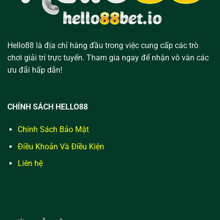
Hello88 là địa chỉ hàng đầu trong việc cung cấp các trò
chơi giải trí trực tuyến. Tham gia ngay để nhận vô vàn các
ưu đãi hấp dẫn!
CHÍNH SÁCH HELLO88
Chính Sách Bảo Mật
Điều Khoản Và Điều Kiện
Liên hệ