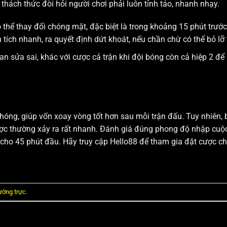
hách thức đòi hỏi người chơi phải luôn tỉnh táo, nhanh nhạy.
 thể thay đổi chóng mặt, đặc biệt là trong khoảng 15 phút trước
tích nhanh, ra quyết định dứt khoát, nếu chần chừ có thể bỏ lỡ tỷ
 gian sửa sai, khác với cược cả trận khi đội bóng còn cả hiệp 2 để
chóng, giúp vốn xoay vòng tốt hơn sau mỗi trận đấu. Tuy nhiên,
cược thường xảy ra rất nhanh. Đánh giá đúng phong độ nhập cuộ
cho 45 phút đầu. Hãy truy cập Hello88 để tham gia đặt cược c
hường trực
.