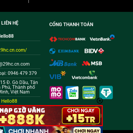
 LIÊN HỆ
CỔNG THANH TOÁN
ello88
:
/29hc.cn.com/
@29hc.cn.com
oại: 0946 479 379
 15 Đ. Gò Dầu, Tân
n Phú, Thành phố
Minh, Việt Nam
 Hello88