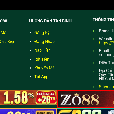
THÔNG TIN
LO88
HƯỚNG DẪN TÂN BINH
Brand:
H
 Mật
Đăng Ký
Website
iều Kiện
Đăng Nhập
https:/
Nạp Tiền
Email:
support
Rút Tiền
Điện Th
Khuyến Mãi
Địa Chỉ:
Quý, Tâ
Tải App
Hồ Chí 
Sitemap