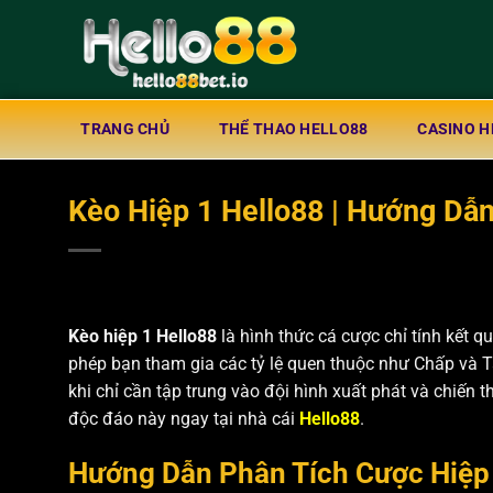
Bỏ
qua
nội
dung
TRANG CHỦ
THỂ THAO HELLO88
CASINO H
Kèo Hiệp 1 Hello88 | Hướng Dẫn
Kèo hiệp 1 Hello88
là hình thức cá cược chỉ tính kết q
phép bạn tham gia các tỷ lệ quen thuộc như Chấp và Tà
khi chỉ cần tập trung vào đội hình xuất phát và chiến
độc đáo này ngay tại nhà cái
Hello88
.
Hướng Dẫn Phân Tích Cược Hiệp 