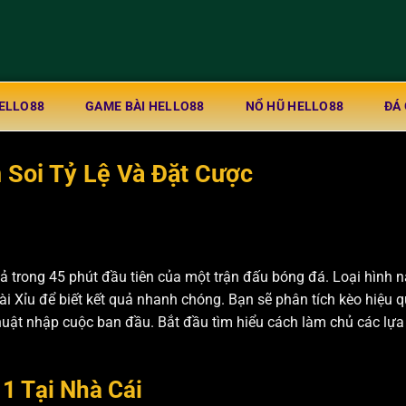
ELLO88
GAME BÀI HELLO88
NỔ HŨ HELLO88
ĐÁ
 Soi Tỷ Lệ Và Đặt Cược
uả trong 45 phút đầu tiên của một trận đấu bóng đá. Loại hình 
i Xỉu để biết kết quả nhanh chóng. Bạn sẽ phân tích kèo hiệu 
 thuật nhập cuộc ban đầu. Bắt đầu tìm hiểu cách làm chủ các lự
1 Tại Nhà Cái