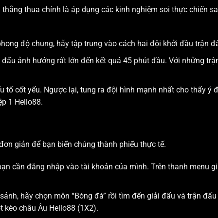
nh thắng thua chính là áp dụng các kinh nghiệm soi thực chiến s
hong độ chung, hãy tập trung vào cách hai đội khởi đầu trận đ
i đấu ảnh hưởng rất lớn đến kết quả 45 phút đầu. Với những trậ
ếu tố cốt yếu. Ngược lại, tung ra đội hình mạnh nhất cho thấy ý đ
ệp 1 Hello88.
đơn giản để bạn biến chúng thành phiếu thực tế.
 bạn cần đăng nhập vào tài khoản của mình. Trên thanh menu gi
n sảnh, hãy chọn môn “Bóng đá” rồi tìm đến giải đấu và trận đấu
t kèo châu Âu Hello88 (1X2).