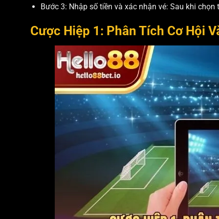
Bước 3: Nhập số tiền và xác nhận vé: Sau khi chọn t
Cược Hiệp 1: Phân Tích Cơ Hội V