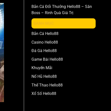
Bắn Cá Đổi Thưởng Hello88 – Săn
Boss – Rinh Quà Giá Trị
DANH MỤC
Bắn Cá Hello88
Casino Hello88
Đá Gà Hello88
Game Bài Hello88
Khuyến Mãi
Nổ Hũ Hello88
Thể Thao Hello88
Xổ Số Hello88