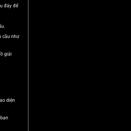
au đây để
ấu.
n cầu như
ồ giải
ao diện
 bạn