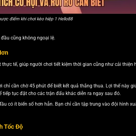
ược điểm khi chơi kèo hiệp 1 Hello88
t đầu cũng không ngoại lệ.
Hơn
thực tế, giúp người chơi tiết kiệm thời gian cũng như cải thiện 
i chỉ cần chờ 45 phút để biết kết quả thắng thua. Lợi thế này g
 tiếp tục đặt cho các trận đấu khác diễn ra ngay sau đó.
 đầu có ít biến số hơn hẳn. Bạn chỉ cần tập trung vào đội hình xu
h Tốc Độ