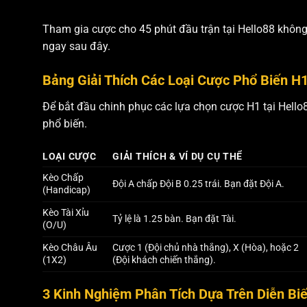
Tham gia cược cho 45 phút đầu trận tại Hello88 không
ngay sau đây.
Bảng Giải Thích Các Loại Cược Phổ Biến H
Để bắt đầu chinh phục các lựa chọn cược H1 tại Hello88
phổ biến.
LOẠI CƯỢC
GIẢI THÍCH & VÍ DỤ CỤ THỂ
Kèo Chấp
Đội A chấp Đội B 0.25 trái. Bạn đặt Đội A.
(Handicap)
Kèo Tài Xỉu
Tỷ lệ là 1.25 bàn. Bạn đặt Tài.
(O/U)
Kèo Châu Âu
Cược 1 (Đội chủ nhà thắng), X (Hòa), hoặc 2
(1X2)
(Đội khách chiến thắng).
3 Kinh Nghiệm Phân Tích Dựa Trên Diễn Bi